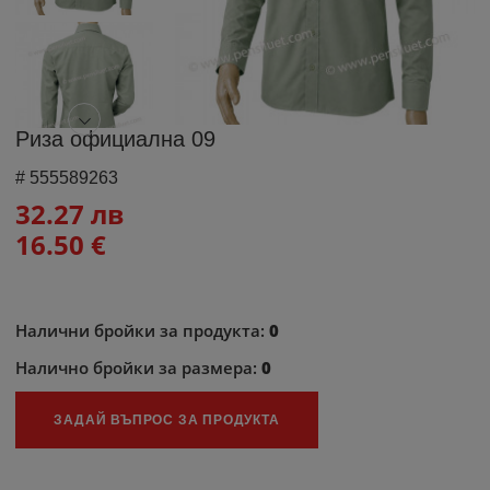
Риза официална 09
#
555589263
32.27 лв
16.50 €
Налични бройки за продукта:
0
Налично бройки за размера:
0
ЗАДАЙ ВЪПРОС ЗА ПРОДУКТА