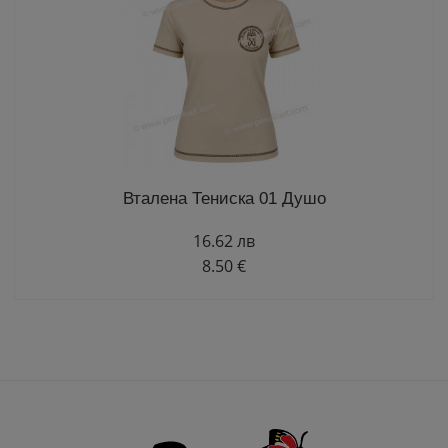
Вталена Тениска 01 Душо
16.62 лв
8.50 €