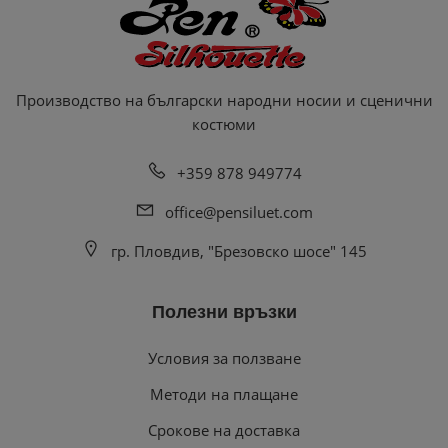
Производство на български народни носии и сценични
костюми
+359 878 949774
office@pensiluet.com
гр. Пловдив, "Брезовско шосе" 145
Полезни връзки
Условия за ползване
Методи на плащане
Срокове на доставка