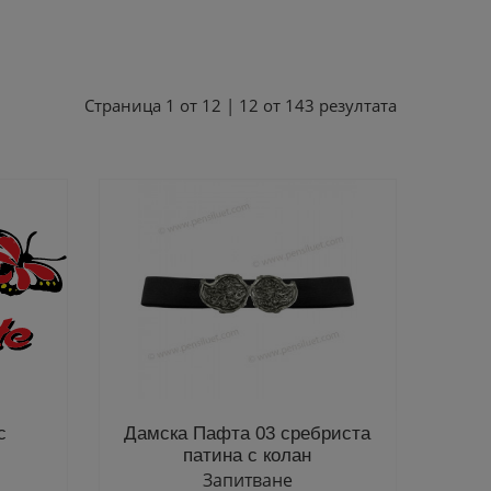
Страница
1
от
12
|
12
от
143
резултата
с
Дамска Пафта 03 сребриста
патина с колан
Запитване