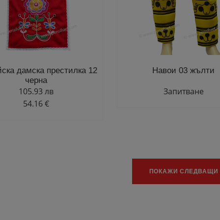
йска дамска престилка 12
Навои 03 жълти
черна
105.93 лв
Запитване
54.16 €
ПОКАЖИ СЛЕДВАЩИ