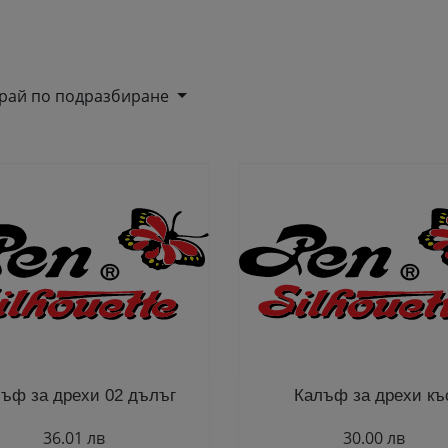
рай по подразбиране
ъф за дрехи 02 дълъг
Калъф за дрехи къ
36.01 лв
30.00 лв