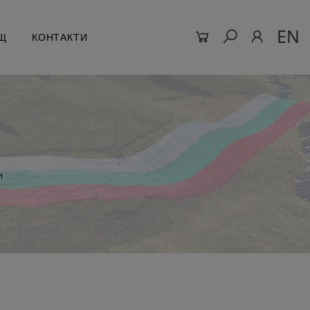
EN
Щ
КОНТАКТИ
и