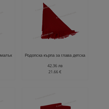
 малък
Родопска кърпа за глава детска
42.36 лв
21.66 €