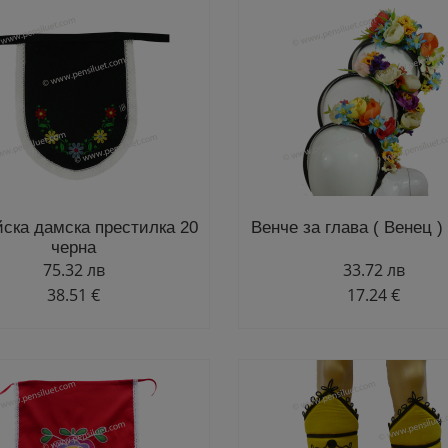
йска дамска престилка 20
Венче за глава ( Венец )
черна
75.32 лв
33.72 лв
38.51 €
17.24 €