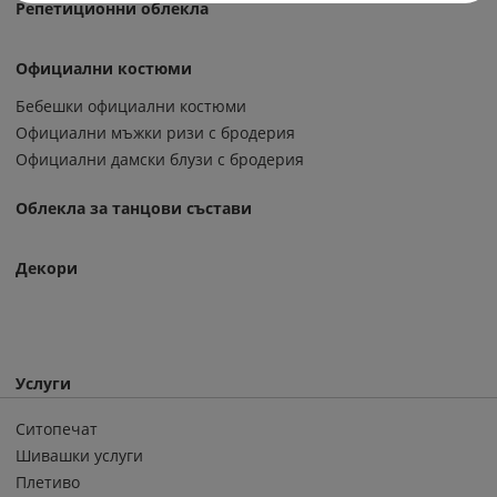
Репетиционни облекла
Официални костюми
Бебешки официални костюми
Официални мъжки ризи с бродерия
Официални дамски блузи с бродерия
Облекла за танцови състави
Декори
Услуги
Ситопечат
Шивашки услуги
Плетиво