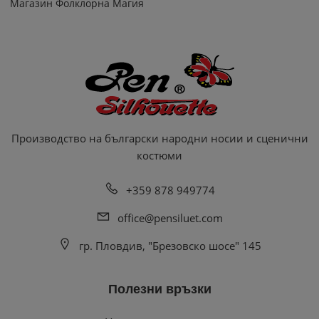
Магазин Фолклорна Магия
Производство на български народни носии и сценични
костюми
+359 878 949774
office@pensiluet.com
гр. Пловдив, "Брезовско шосе" 145
Полезни връзки