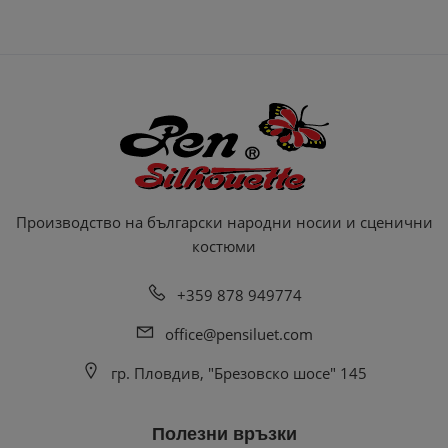
Производство на български народни носии и сценични
костюми
+359 878 949774
office@pensiluet.com
гр. Пловдив, "Брезовско шосе" 145
Полезни връзки