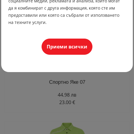
социалните медии, рекламата и анализа, които могат
да я комбинират с друга информация, която сте им
предоставили или която са събрали от използването
на техните услуги.
Приеми всички
Спортно Яке 07
44.98 лв
23.00 €