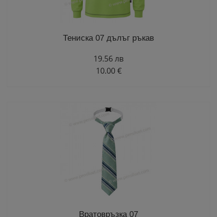
Тениска 07 дълъг ръкав
19.56 лв
10.00 €
Вратовръзка 07