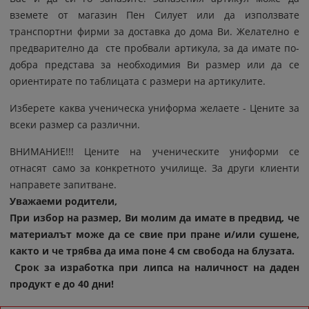
вземете от магазин Пен Силует или да използвате
транспортни фирми за доставка до дома Ви. Желателно е
предварително да сте пробвали артикула, за да имате по-
добра представа за необходимия Ви размер или да се
ориентирате по таблицата с размери на артикулите.
Изберете каква ученическа униформа желаете - Цените за
всеки размер са различни.
ВНИМАНИЕ!!! Цените на ученическите униформи се
отнасят само за конкретното училище. За други клиенти
направете запитване.
Уважаеми родители,
При избор на размер, Ви молим да имате в предвид, че
материалът може да се свие при пране и/или сушене,
както и че трябва да има поне 4 см свобода на блузата.
Срок за изработка при липса на наличност на даден
продукт е до 40 дни!