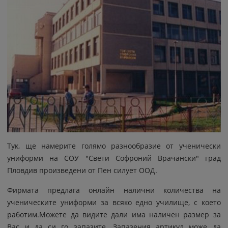
Тук, ще намерите голямо разнообразие от ученически
униформи на СОУ "Свети Софроний Врачански" град
Пловдив произведени от Пен силует ООД.
Фирмата предлага онлайн налични количества на
ученическите униформи за всяко едно училище, с което
работим.Можете да видите дали има наличен размер за
Вас и да си го запазите. Запазения артикул може да