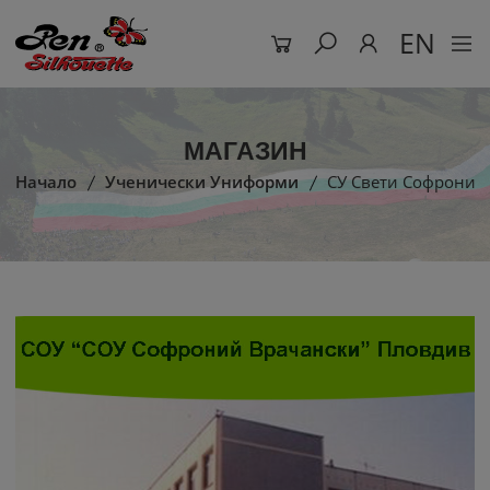
EN
МАГАЗИН
Начало
Ученически Униформи
СУ Свети Софроний