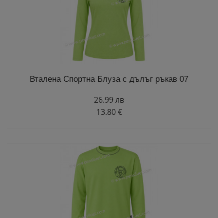
Вталена Спортна Блуза с дълъг ръкав 07
26.99 лв
13.80 €