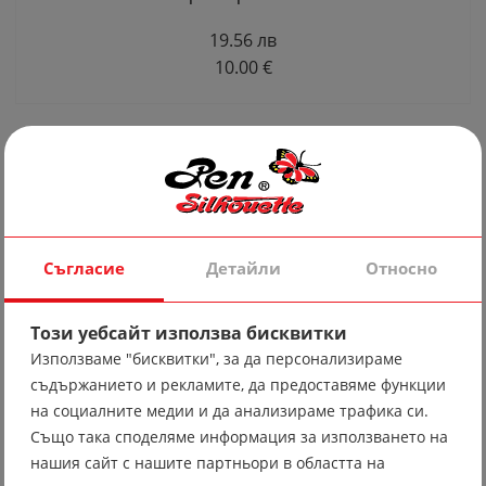
19.56 лв
10.00 €
Съгласие
Детайли
Относно
Този уебсайт използва бисквитки
Използваме "бисквитки", за да персонализираме
съдържанието и рекламите, да предоставяме функции
Фишу 07
на социалните медии и да анализираме трафика си.
19.56 лв
Също така споделяме информация за използването на
10.00 €
нашия сайт с нашите партньори в областта на