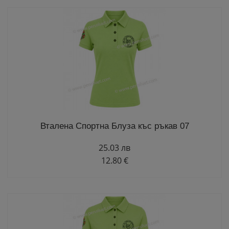
Вталена Спортна Блуза къс ръкав 07
25.03 лв
12.80 €