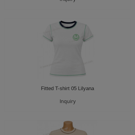
Fitted T-shirt 05 Lilyana
Inquiry