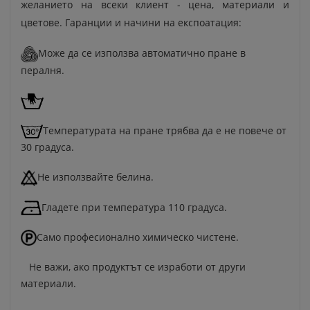
желанието на всеки клиент - цена, материали и
цветове. Гаранции и начини на експоатация:
Може да се използва автоматично пране в
пералня.
Температурата на пране трябва да е не повече от
30 градуса.
Не използвайте белина.
Гладете при температура 110 градуса.
Само професионално химическо чистене.
Не важи, ако продуктът се изработи от други
материали.