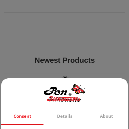
Newest Products
Consent
Details
About