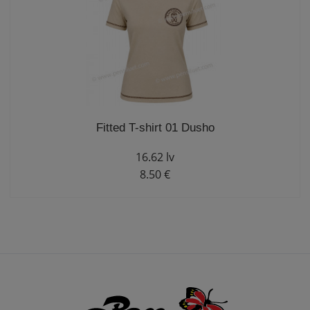
Fitted T-shirt 01 Dusho
16.62 lv
8.50 €