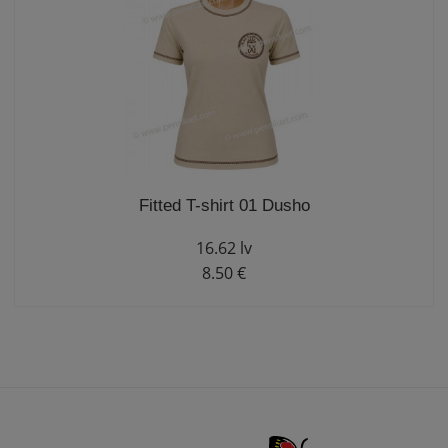
Fitted T-shirt 01 Dusho
16.62 lv
8.50 €