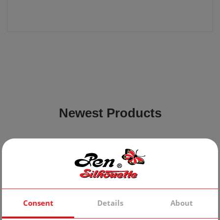
Newest Products
Consent
Details
About