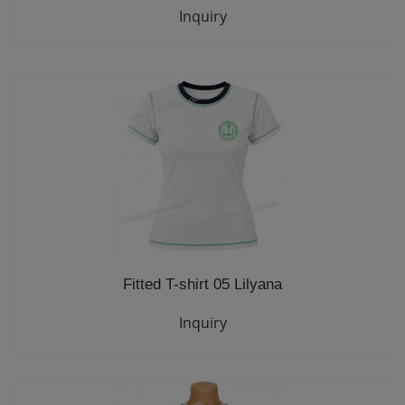
Inquiry
Fitted T-shirt 05 Lilyana
Inquiry