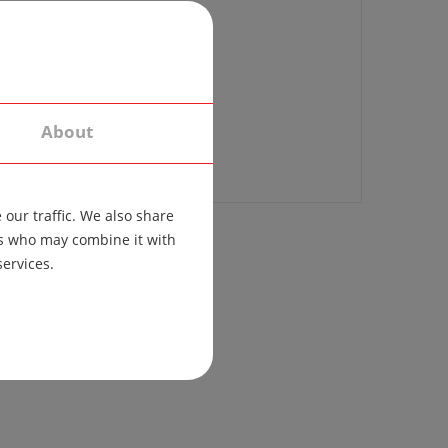
About
our traffic. We also share
ers who may combine it with
services.