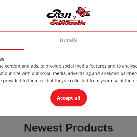
Details
 материали.
es
e content and ads, to provide social media features and to analyse 
of our site with our social media, advertising and analytics partn
e provided to them or that they’ve collected from your use of their 
Accept all
Newest Products