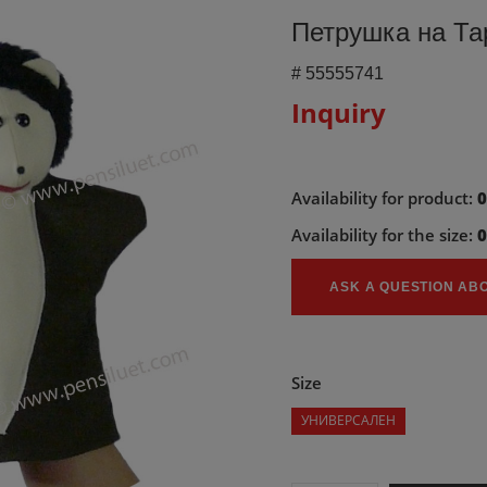
Петрушка на Т
#
55555741
Inquiry
Availability for product:
Availability for the size:
ASK A QUESTION AB
Size
УНИВЕРСАЛЕН