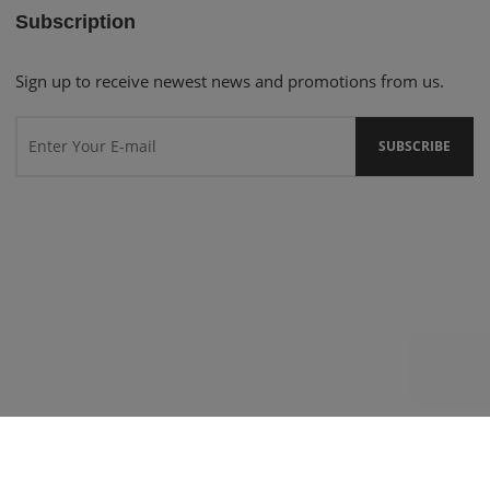
Subscription
Sign up to receive newest news and promotions from us.