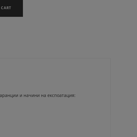
 CART
 Гаранции и начини на експоатация: