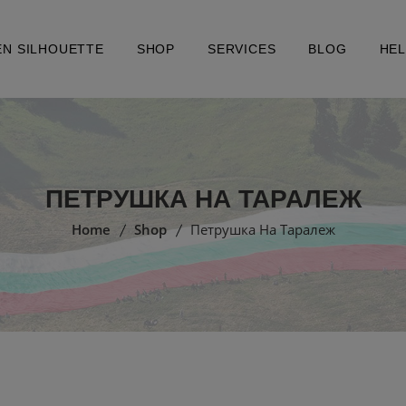
EN SILHOUETTE
SHOP
SERVICES
BLOG
HE
ПЕТРУШКА НА ТАРАЛЕЖ
Home
Shop
Петрушка На Таралеж