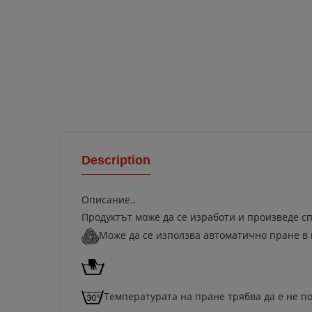
Description
Описание..
Продуктът може да се изработи и произведе сп
Може да се използва автоматично пране в
Температурата на пране трябва да е не по