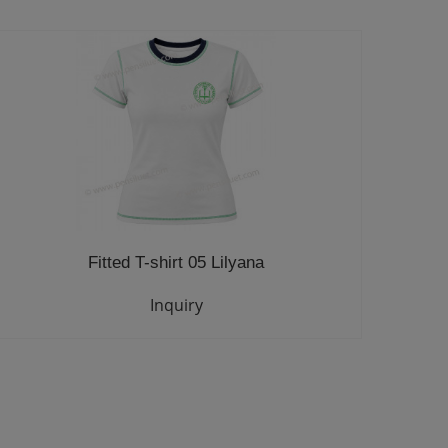
Fitted T-shirt 05 Lilyana
Inquiry