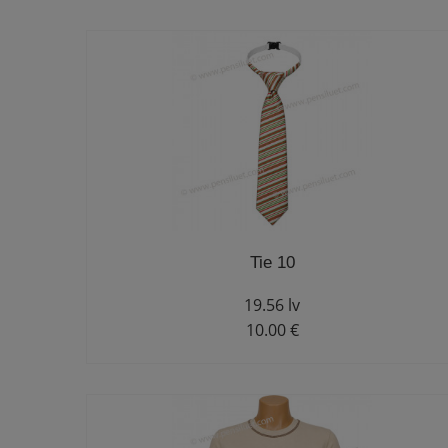
Tie 10
19.56 lv
10.00 €