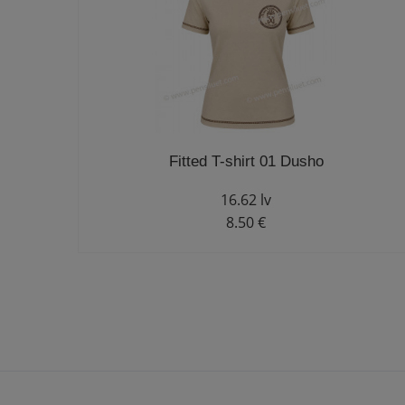
Fitted T-shirt 01 Dusho
16.62 lv
8.50 €