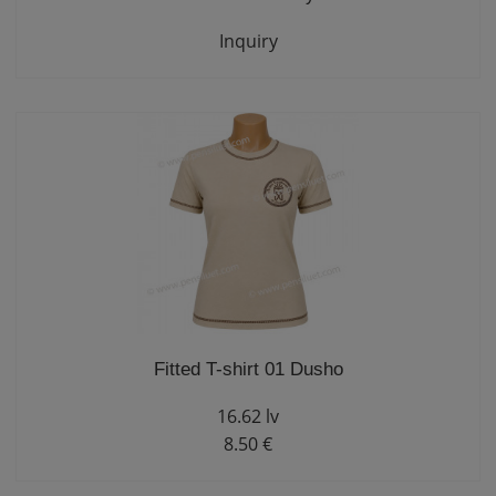
Inquiry
Fitted T-shirt 01 Dusho
16.62 lv
8.50 €