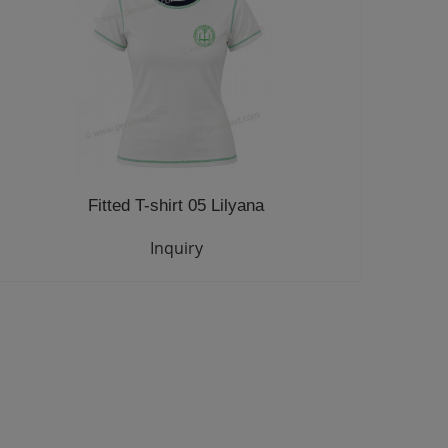
Fitted T-shirt 05 Lilyana
Inquiry