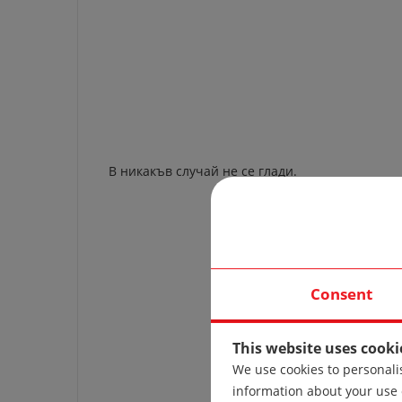
В никакъв случай не се глади.
Consent
This website uses cooki
We use cookies to personalis
information about your use 