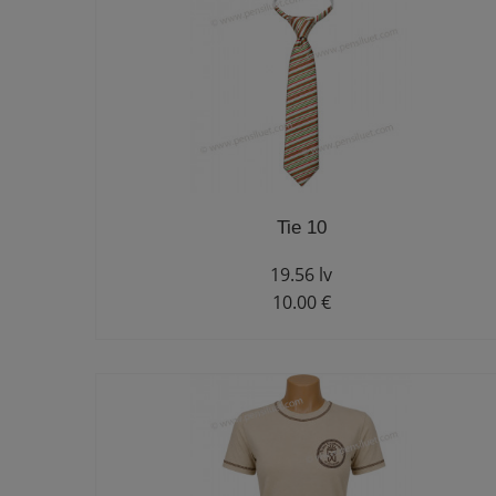
Tie 10
19.56 lv
10.00 €