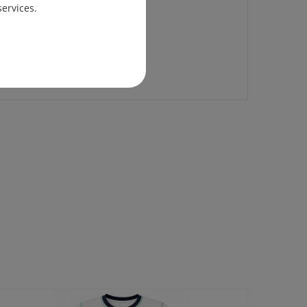
services.