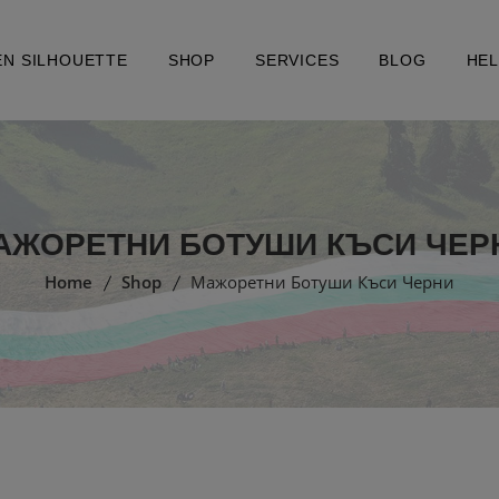
EN SILHOUETTE
SHOP
SERVICES
BLOG
HE
АЖОРЕТНИ БОТУШИ КЪСИ ЧЕР
Home
Shop
Мажоретни Ботуши Къси Черни