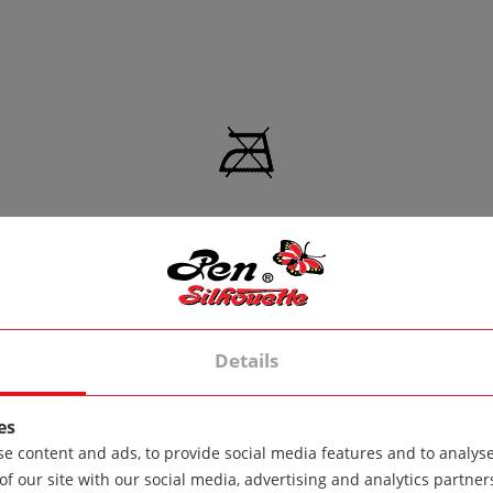
Details
es
e content and ads, to provide social media features and to analyse 
of our site with our social media, advertising and analytics partn