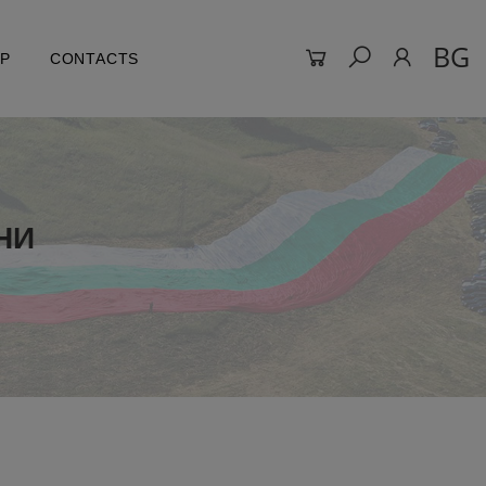
BG
LP
CONTACTS
НИ