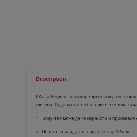
Description
ККъси ботуши за мажоретки от изкуствена ко
глезена. Подплатата на ботушите е от изк. кожа
* Продуктът може да се изработи и произведе 
Цената е валидна за поръчки над 6 броя.