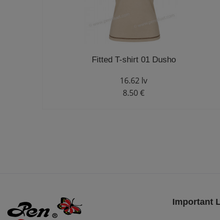
Fitted T-shirt 01 Dusho
16.62 lv
8.50 €
Important 