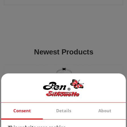
Newest Products
Consent
Details
About