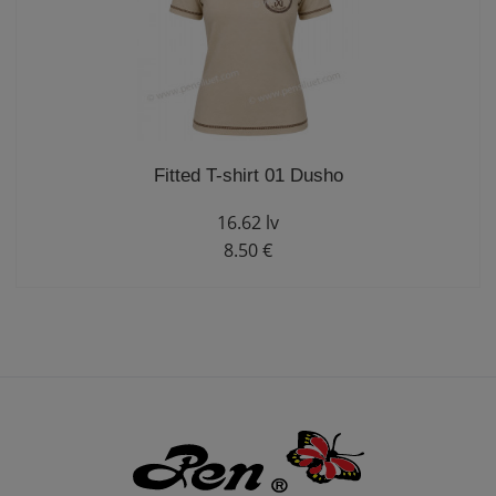
Fitted T-shirt 01 Dusho
16.62 lv
8.50 €