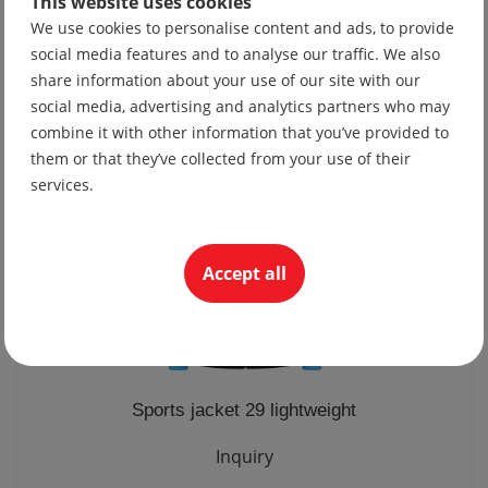
This website uses cookies
Tie 10
We use cookies to personalise content and ads, to provide
social media features and to analyse our traffic. We also
19.56 lv
share information about your use of our site with our
10.00 €
social media, advertising and analytics partners who may
combine it with other information that you’ve provided to
them or that they’ve collected from your use of their
services.
Accept all
Sports jacket 29 lightweight
Inquiry