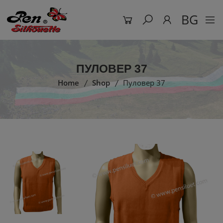
BG
ПУЛОВЕР 37
Home
Shop
Пуловер 37