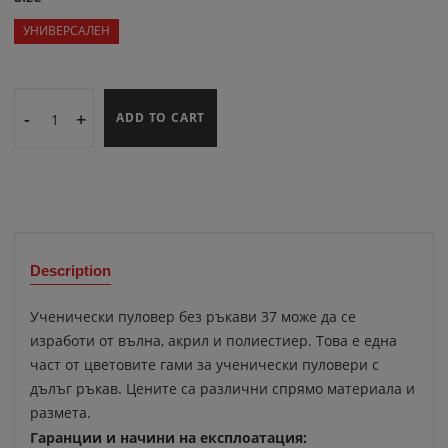
УНИВЕРСАЛЕН
-
+
ADD TO CART
Description
Ученически пуловер без ръкави 37 може да се
изработи от вълна, акрил и полиестиер. Това е една
част от цветовите гами за ученически пуловери с
дълъг ръкав. Цените са различни спрямо материала и
размета.
Гаранции и начини на експлоатация: