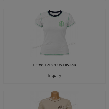
Fitted T-shirt 05 Lilyana
Inquiry