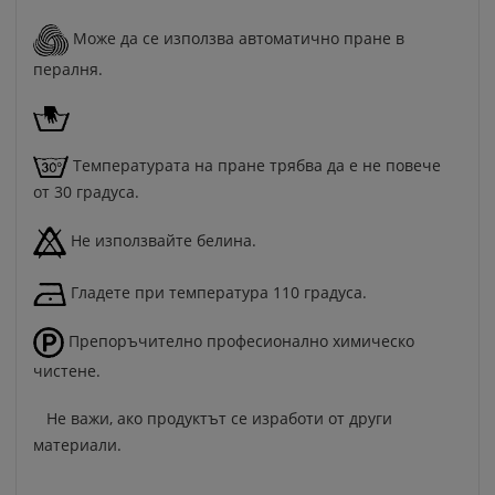
Може да се използва автоматично пране в
пералня.
Температурата на пране трябва да е не повече
от 30 градуса.
Не използвайте белина.
Гладете при температура 110 градуса.
Препоръчително професионално химическо
чистене.
Не важи, ако продуктът се изработи от други
материали.