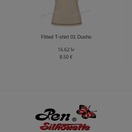
Fitted T-shirt 01 Dusho
16.62 lv
8.50 €