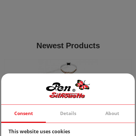
Newest Products
Consent
Details
About
Tie 10
This website uses cookies