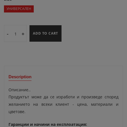
УНИВЕРСАЛЕН
-
+
ADD TO CART
Description
Описание..
Продуктът може да се изработи и произведе според
желанието на всеки клиент - цена, материали и
цветове.
Гаранции и начини на експлоатация: