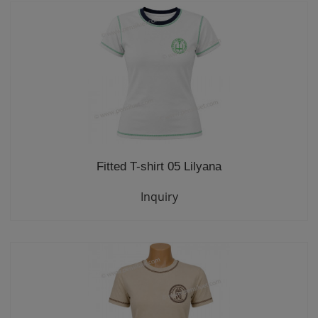
Fitted T-shirt 05 Lilyana
Inquiry