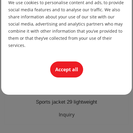
We use cookies to personalise content and ads, to provide
19.56 lv
social media features and to analyse our traffic. We also
10.00 €
share information about your use of our site with our
social media, advertising and analytics partners who may
combine it with other information that you’ve provided to
them or that they’ve collected from your use of their
services.
Accept all
Sports jacket 29 lightweight
Inquiry