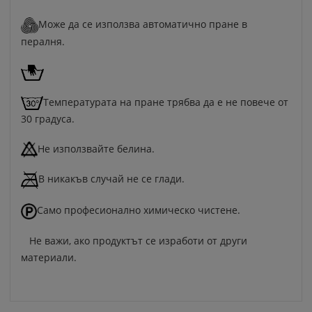
Може да се използва автоматично пране в
пералня.
Температурата на пране трябва да е не повече от
30 градуса.
Не използвайте белина.
В никакъв случай не се глади.
Само професионално химическо чистене.
Не важи, ако продуктът се изработи от други
материали.