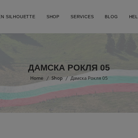
EN SILHOUETTE
SHOP
SERVICES
BLOG
HE
ДАМСКА РОКЛЯ 05
Home
Shop
Дамска Рокля 05