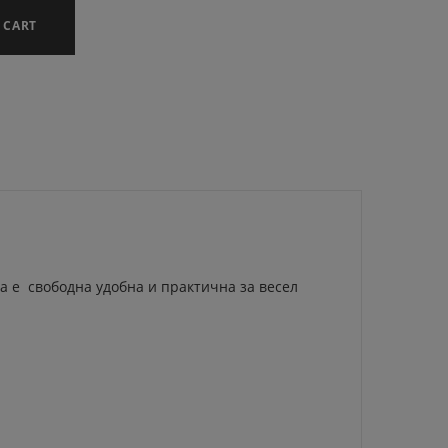
 CART
а е свободна удобна и практична за весел