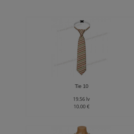
Tie 10
19.56 lv
10.00 €