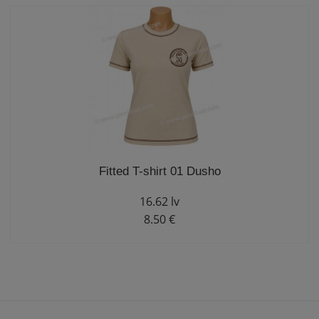
Fitted T-shirt 01 Dusho
16.62 lv
8.50 €