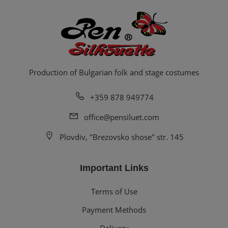
Production of Bulgarian folk and stage costumes
+359 878 949774
office@pensiluet.com
Plovdiv, "Brezovsko shose" str. 145
Important Links
Terms of Use
Payment Methods
Delivery