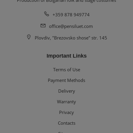
Production of Bulgarian folk and stage costumes
+359 878 949774
office@pensiluet.com
Plovdiv, "Brezovsko shose" str. 145
Important Links
Terms of Use
Payment Methods
Delivery
Warranty
Privacy
Contacts