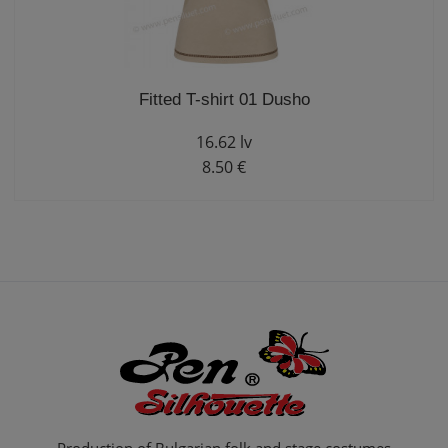
Fitted T-shirt 01 Dusho
16.62 lv
8.50 €