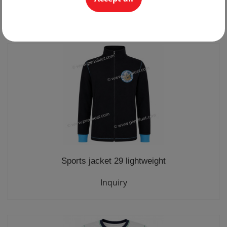
10.00 €
Sports jacket 29 lightweight
Inquiry