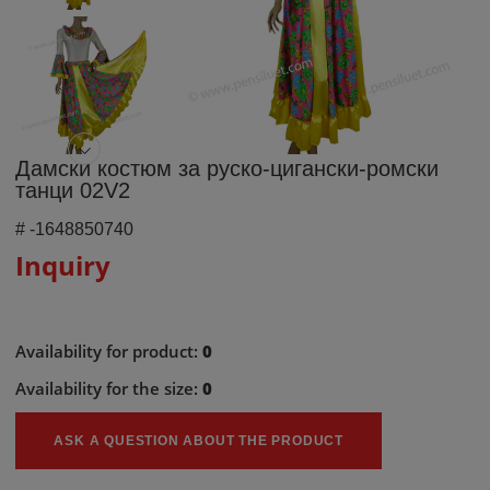
Дамски костюм за руско-цигански-ромски
танци 02V2
#
-1648850740
Inquiry
Availability for product:
0
Availability for the size:
0
ASK A QUESTION ABOUT THE PRODUCT