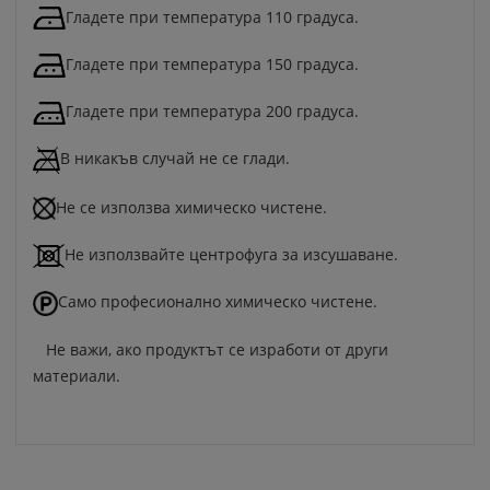
Гладете при температура 110 градуса.
Гладете при температура 150 градуса.
Гладете при температура 200 градуса.
В никакъв случай не се глади.
Не се използва химическо чистене.
Не използвайте центрофуга за изсушаване.
Само професионално химическо чистене.
Не важи, ако продуктът се изработи от други
материали.