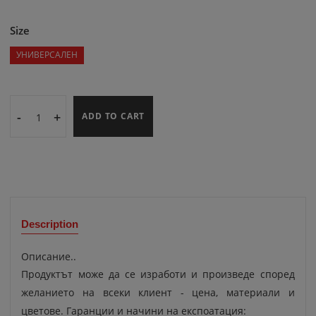
Size
УНИВЕРСАЛЕН
-
+
ADD TO CART
Description
Описание..
Продуктът може да се изработи и произведе според
желанието на всеки клиент - цена, материали и
цветове. Гаранции и начини на експоатация: