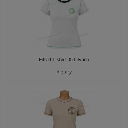
Fitted T-shirt 05 Lilyana
Inquiry