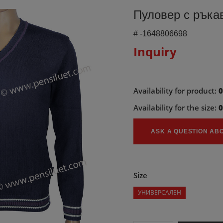
Пуловер с ръка
#
-1648806698
Inquiry
Availability for product:
Availability for the size:
ASK A QUESTION AB
Size
УНИВЕРСАЛЕН