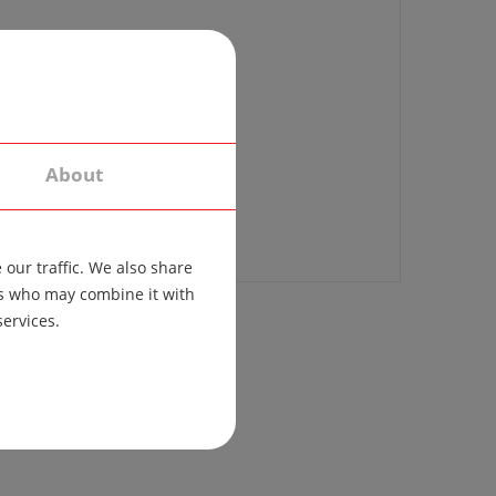
About
our traffic. We also share
ers who may combine it with
services.