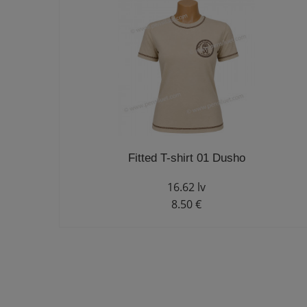
Fitted T-shirt 01 Dusho
16.62 lv
8.50 €