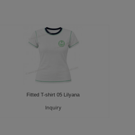
Fitted T-shirt 05 Lilyana
Inquiry