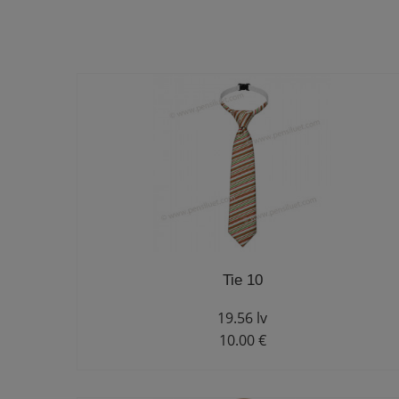
Tie 10
19.56 lv
10.00 €