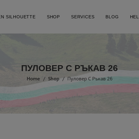
EN SILHOUETTE
SHOP
SERVICES
BLOG
HE
ПУЛОВЕР С РЪКАВ 26
Home
Shop
Пуловер С Ръкав 26