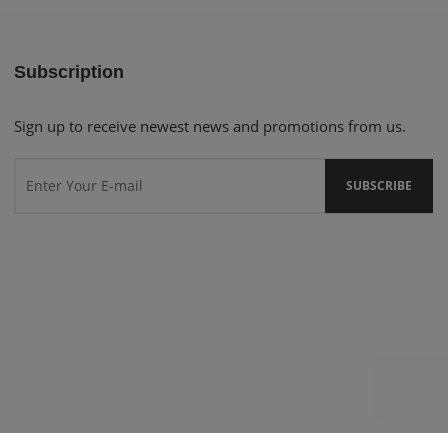
Subscription
Sign up to receive newest news and promotions from us.