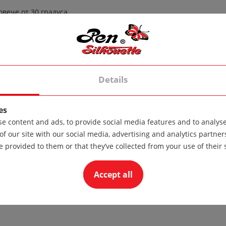
вече от 30 градуса.
Details
о чистене.
 материали.
es
e content and ads, to provide social media features and to analyse 
of our site with our social media, advertising and analytics partn
e provided to them or that they’ve collected from your use of their 
Accept all