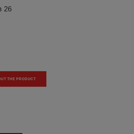
в 26
0
0
OUT THE PRODUCT