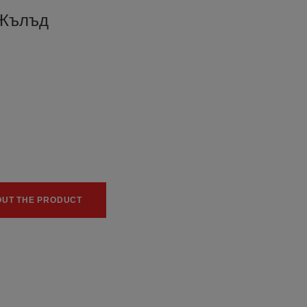
 Жълъд
0
0
OUT THE PRODUCT