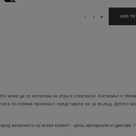
-
+
ADD TO
то може да се използва за игра и спектакли. Костюмът е обем
стига по-голяма прилика с представата ни за жълъд. Детето мо
оред желанието на всеки клиент - цена, материали и цветове.