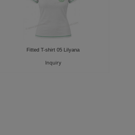
Fitted T-shirt 05 Lilyana
Inquiry