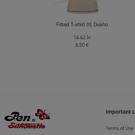
Fitted T-shirt 01 Dusho
16.62 lv
8.50 €
Important 
Terms of Use