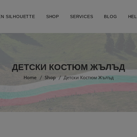
EN SILHOUETTE
SHOP
SERVICES
BLOG
HE
ДЕТСКИ КОСТЮМ ЖЪЛЪД
Home
Shop
Детски Костюм Жълъд