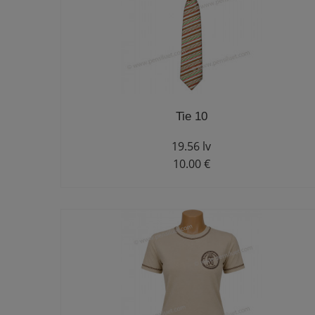
Tie 10
19.56 lv
10.00 €