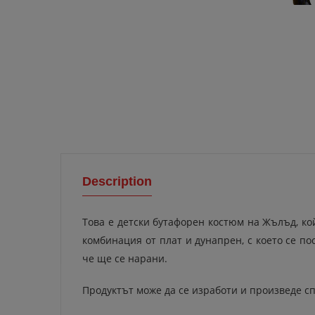
Description
Това е детски бутафорен костюм на Жълъд, кой
комбинация от плат и дунапрен, с което се по
че ще се нарани.
Продуктът може да се изработи и произведе сп