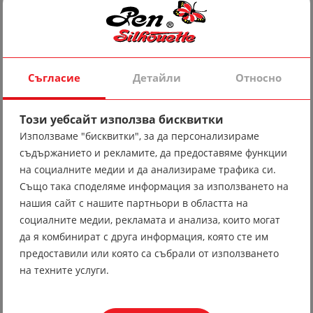
Съгласие
Детайли
Относно
Този уебсайт използва бисквитки
Използваме "бисквитки", за да персонализираме
съдържанието и рекламите, да предоставяме функции
на социалните медии и да анализираме трафика си.
Също така споделяме информация за използването на
Спортно яке 29 олекотено
нашия сайт с нашите партньори в областта на
Запитване
социалните медии, рекламата и анализа, които могат
да я комбинират с друга информация, която сте им
предоставили или която са събрали от използването
на техните услуги.