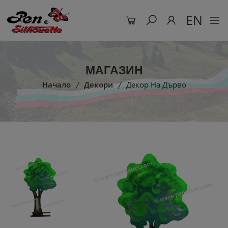
EN
МАГАЗИН
Начало
Декори
Декор На Дърво