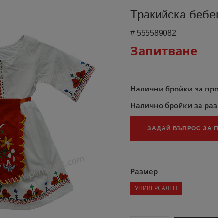
Тракийска бебе
#
555589082
Запитване
Налични бройки за пр
Налично бройки за ра
ЗАДАЙ ВЪПРОС ЗА 
Размер
УНИВЕРСАЛЕН