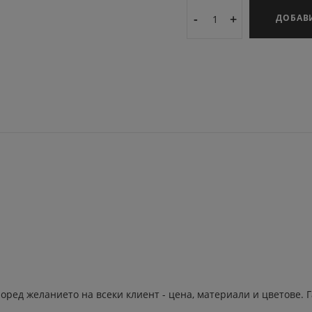
-
+
ДОБАВ
оред желанието на всеки клиент - цена, материали и цветове.