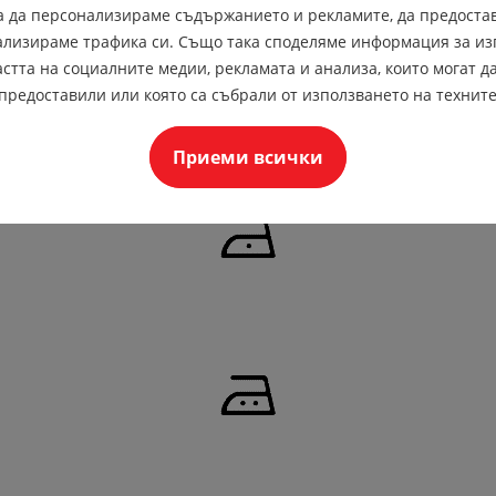
за да персонализираме съдържанието и рекламите, да предоста
ализираме трафика си. Също така споделяме информация за из
стта на социалните медии, рекламата и анализа, които могат да
предоставили или която са събрали от използването на техните
мпература.
Приеми всички