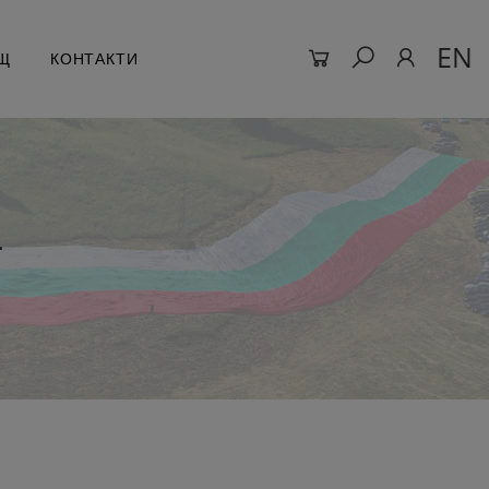
EN
Щ
КОНТАКТИ
1