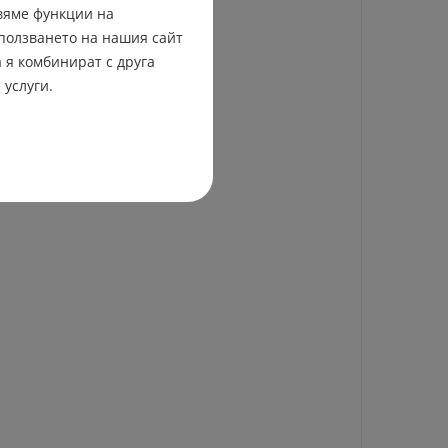
вяме функции на
ползването на нашия сайт
 я комбинират с друга
 услуги.