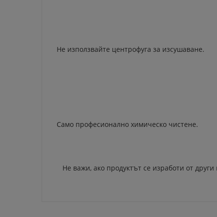
Не използвайте центрофуга за изсушаване.
Само професионално химическо чистене.
Не важи, ако продуктът се изработи от други