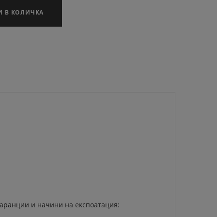
И В КОЛИЧКА
 Гаранции и начини на експоатация: