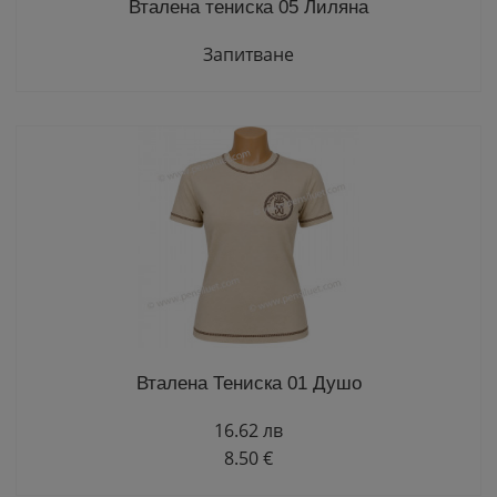
Вталена тениска 05 Лиляна
Запитване
Вталена Тениска 01 Душо
16.62 лв
8.50 €