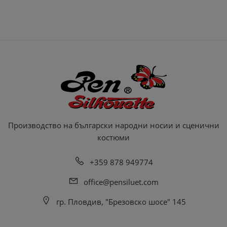
Производство на български народни носии и сценични
костюми
+359 878 949774
office@pensiluet.com
гр. Пловдив, "Брезовско шосе" 145