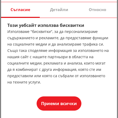
Съгласие
Детайли
Относно
Този уебсайт използва бисквитки
Използваме "бисквитки", за да персонализираме
съдържанието и рекламите, да предоставяме функции
на социалните медии и да анализираме трафика си.
Също така споделяме информация за използването на
Вратовръзка 10
нашия сайт с нашите партньори в областта на
социалните медии, рекламата и анализа, които могат
19.56 лв
да я комбинират с друга информация, която сте им
10.00 €
предоставили или която са събрали от използването
на техните услуги.
Приеми всички