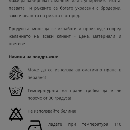
може да завършват с маншет или с уширение. Яката,
пазвата и ръквите са богато украсени с бродерии,
закопчаването на ризата е отпред.
Продуктът може да се изработи и произведе според
желанието на всеки клиент - цена, материали и
цветове.
Начини на поддръжка:
Може да се използва автоматично пране в
пералня!
Температурата на пране трябва да е не
повече от 30 градуса!
Не използвайте белина!
Гладете при температура 110