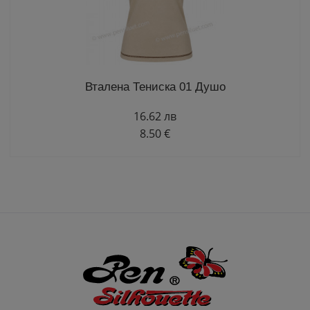
Вталена Тениска 01 Душо
16.62 лв
8.50 €