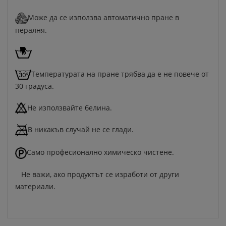
Може да се използва автоматично пране в
пералня.
Температурата на пране трябва да е не повече от
30 градуса.
Не използвайте белина.
В никакъв случай не се глади.
Само професионално химическо чистене.
Не важи, ако продуктът се изработи от други
материали.