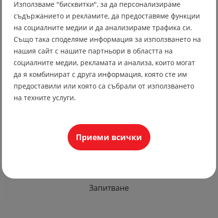
Използваме "бисквитки", за да персонализираме
19.56 лв
съдържанието и рекламите, да предоставяме функции
10.00 €
на социалните медии и да анализираме трафика си.
Също така споделяме информация за използването на
нашия сайт с нашите партньори в областта на
социалните медии, рекламата и анализа, които могат
да я комбинират с друга информация, която сте им
предоставили или която са събрали от използването
на техните услуги.
Приеми всички
Спортно яке 29 олекотено
Запитване