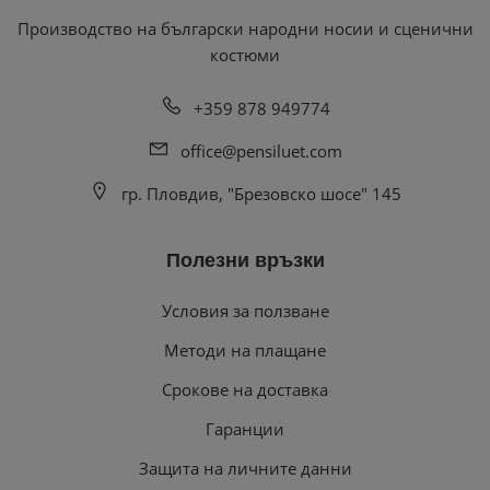
Производство на български народни носии и сценични
костюми
+359 878 949774
office@pensiluet.com
гр. Пловдив, "Брезовско шосе" 145
Полезни връзки
Условия за ползване
Методи на плащане
Срокове на доставка
Гаранции
Защита на личните данни