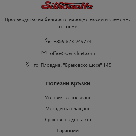
Производство на български народни носии и сценични
костюми
+359 878 949774
office@pensiluet.com
гр. Пловдив, "Брезовско шосе" 145
Полезни връзки
Условия за ползване
Методи на плащане
Срокове на доставка
Гаранции