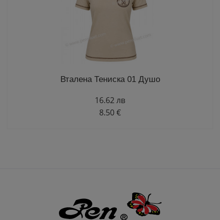
Вталена Тениска 01 Душо
16.62 лв
8.50 €