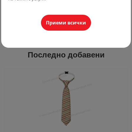
Приеми всички
Последно добавени