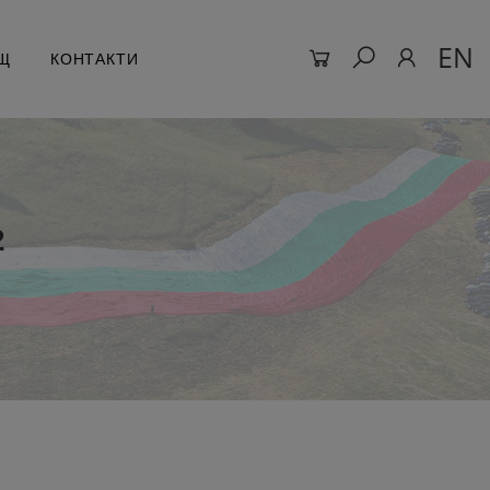
EN
Щ
КОНТАКТИ
2