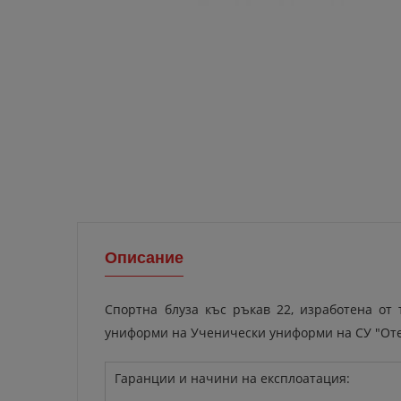
Описание
Спортна блуза къс ръкав 22, изработена от
униформи на Ученически униформи на СУ "От
Гаранции и начини на експлоатация: