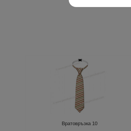
Вратовръзка 10