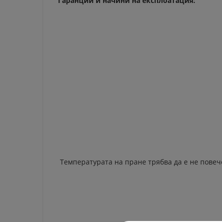
Гаранции и начини на експлоатация:
Температурата на пране трябва да е не повече