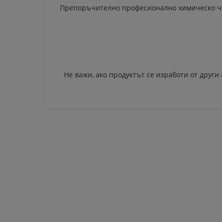
Препоръчително професионално химическо ч
Не важи, ако продуктът се изработи от други