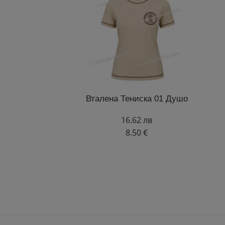
Вталена Тениска 01 Душо
16.62 лв
8.50 €