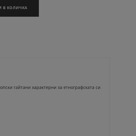
И В КОЛИЧКА
шопски гайтани характерни за етнографската си