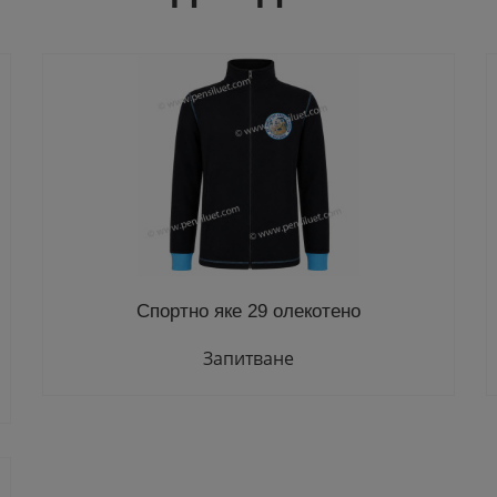
Спортно яке 29 олекотено
Запитване