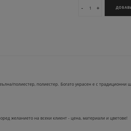
-
+
ДОБАВ
вълна/полиестер, полиестер. Богато украсен е с традиционни 
оред желанието на всеки клиент - цена, материали и цветове!