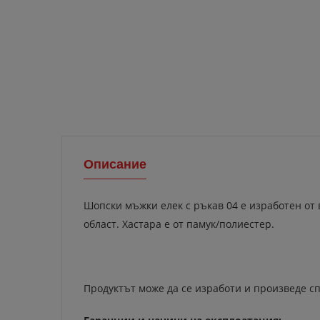
Описание
Шопски мъжки елек с ръкав 04 е изработен от 
област. Хастара е от памук/полиестер.
Продуктът може да се изработи и произведе сп