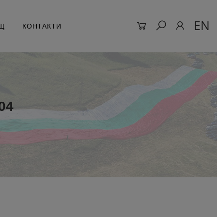
EN
Щ
КОНТАКТИ
04