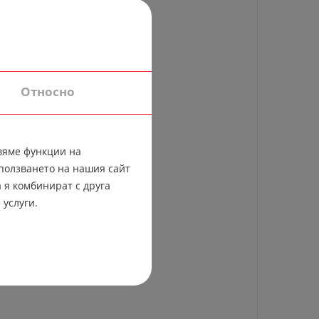
Относно
вяме функции на
ползването на нашия сайт
 я комбинират с друга
 услуги.