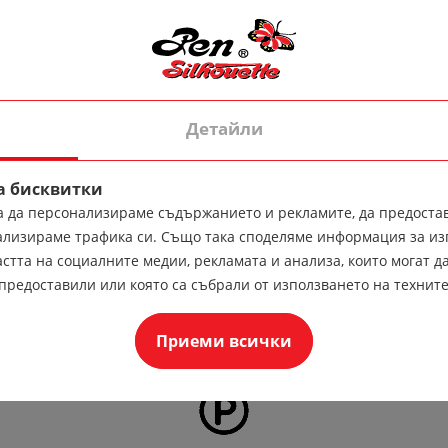
Детайли
а бисквитки
за да персонализираме съдържанието и рекламите, да предоста
ализираме трафика си. Също така споделяме информация за из
стта на социалните медии, рекламата и анализа, които могат да
предоставили или която са събрали от използването на техните
Приеми всички