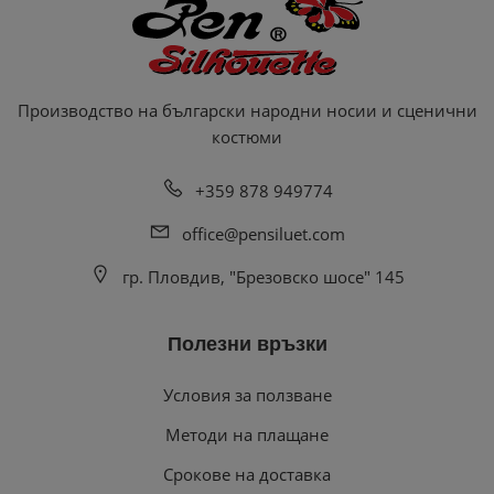
Производство на български народни носии и сценични
костюми
+359 878 949774
office@pensiluet.com
гр. Пловдив, "Брезовско шосе" 145
Полезни връзки
Условия за ползване
Методи на плащане
Срокове на доставка