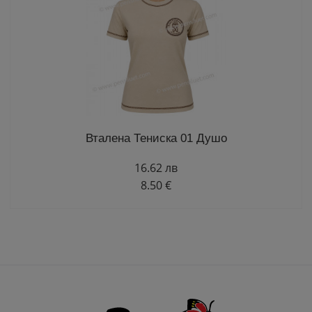
Вталена Тениска 01 Душо
16.62 лв
8.50 €