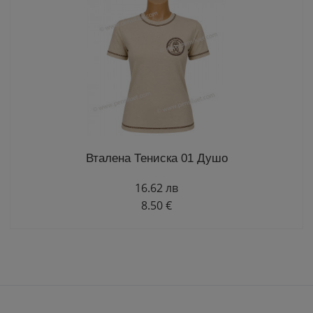
Вталена Тениска 01 Душо
16.62 лв
8.50 €