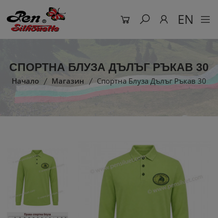
EN
СПОРТНА БЛУЗА ДЪЛЪГ РЪКАВ 30
Начало
Магазин
Спортна Блуза Дълъг Ръкав 30