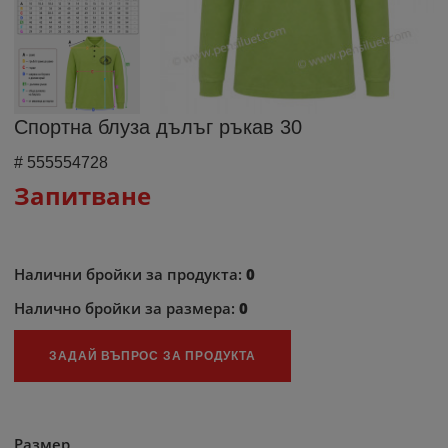
Спортна блуза дълъг ръкав 30
#
555554728
Запитване
Налични бройки за продукта:
0
Налично бройки за размера:
0
ЗАДАЙ ВЪПРОС ЗА ПРОДУКТА
Размер