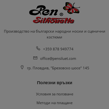
Производство на български народни носии и сценични
костюми
+359 878 949774
office@pensiluet.com
гр. Пловдив, "Брезовско шосе" 145
Полезни връзки
Условия за ползване
Методи на плащане