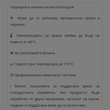
Гаранции и начини на експлоатация:
🌀 Може да се използва автоматично пране в
пералня.
🌡️ Температурата на пране трябва да бъде не
повече от 40°C.
🚫 Не използвайте белина.
♨️ Гладете при температура до 110°C.
Ⓟ Професионално химическо чистене.
ℹ️ Важно: Указанията за поддръжка важат за
стандартната изработка. Ако продуктът бъде
изработен от други материали, начинът на пране,
гладене и поддръжка може да се различава.