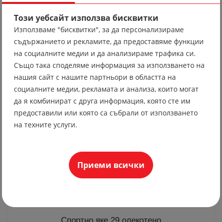
Този уебсайт използва бисквитки
Използваме "бисквитки", за да персонализираме
Вратовръзка 10
съдържанието и рекламите, да предоставяме функции
на социалните медии и да анализираме трафика си.
19.56 лв
Също така споделяме информация за използването на
10.00 €
нашия сайт с нашите партньори в областта на
социалните медии, рекламата и анализа, които могат
да я комбинират с друга информация, която сте им
предоставили или която са събрали от използването
на техните услуги.
Приеми всички
Спортно яке 29 олекотено