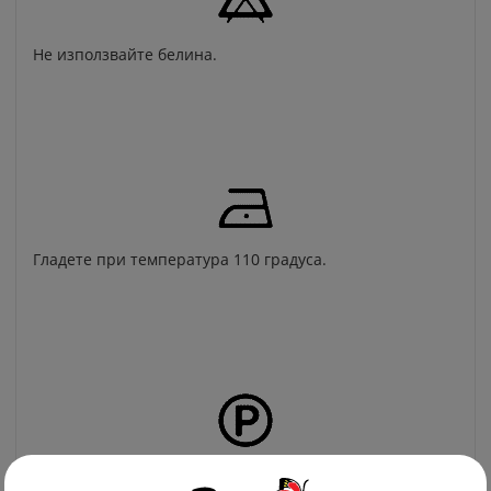
Не използвайте белина.
Гладете при температура 110 градуса.
Препоръчително професионално химическо чистене.