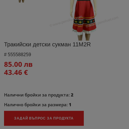
Тракийски детски сукман 11M2R
#
555588259
85.00 лв
43.46 €
Налични бройки за продукта:
2
Налично бройки за размера:
1
ЗАДАЙ ВЪПРОС ЗА ПРОДУКТА