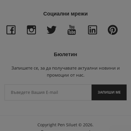
Социални мрежи
Бюлетин
Запишете се, за да получавате актуални новини и
промоции от нас.
Copyright
Pen Siluet
©
2026.