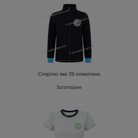
Спортно яке 29 олекотено
Запитване