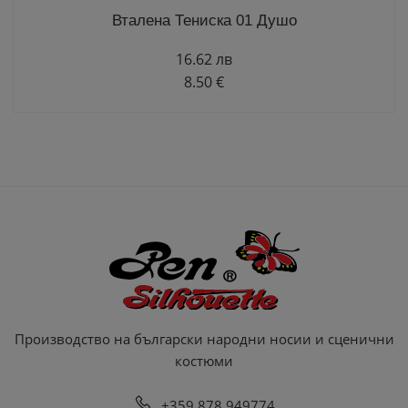
Вталена Тениска 01 Душо
16.62 лв
8.50 €
Производство на български народни носии и сценични
костюми
+359 878 949774