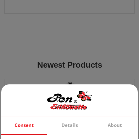
Newest Products
Consent
Details
About