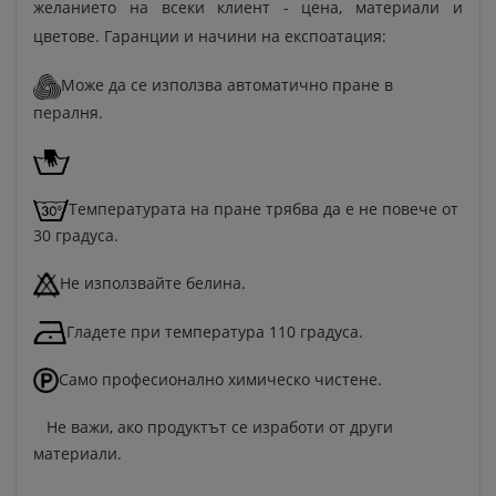
желанието на всеки клиент - цена, материали и
цветове. Гаранции и начини на експоатация:
Може да се използва автоматично пране в
пералня.
Температурата на пране трябва да е не повече от
30 градуса.
Не използвайте белина.
Гладете при температура 110 градуса.
Само професионално химическо чистене.
Не важи, ако продуктът се изработи от други
материали.