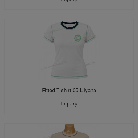
Fitted T-shirt 05 Lilyana
Inquiry