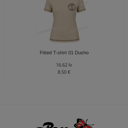
Fitted T-shirt 01 Dusho
16.62 lv
8.50 €