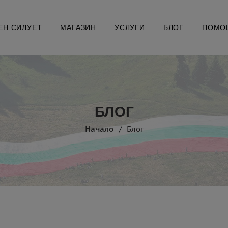
ЕН СИЛУЕТ
МАГАЗИН
УСЛУГИ
БЛОГ
ПОМО
БЛОГ
Начало
Блог