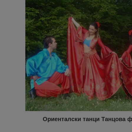
Ориенталски танци Танцова 