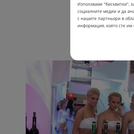
Използваме "бисквитки", 
Админ
3 февруар
социалните медии и да ан
с нашите партньори в обла
ПРОЧЕТИ ПОВЕЧЕ
информация, която сте им 