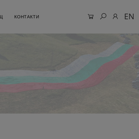
EN
Щ
КОНТАКТИ