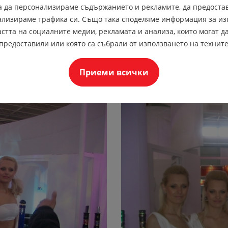
за да персонализираме съдържанието и рекламите, да предоста
Облекла 
и 2015
ализираме трафика си. Също така споделяме информация за из
стта на социалните медии, рекламата и анализа, които могат да
Ад
предоставили или която са събрали от използването на техните
Приеми всички