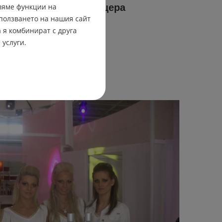
вяме функции на
за сцена Винпром Пещера
ползването на нашия сайт
 я комбинират с друга
мин
3 февруари 2015
 услуги.
ПРОЧЕТИ ПОВЕЧЕ