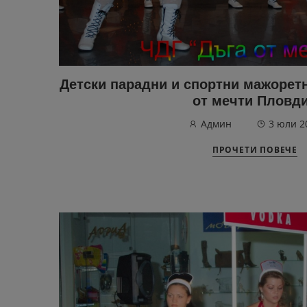
Детски парадни и спортни мажорет
от мечти Пловд
Админ
3 юли 2
ПРОЧЕТИ ПОВЕЧЕ