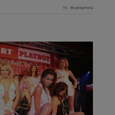
15
-
90
резултата